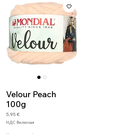
Артикул: 8020586485239
Velour Peach
100g
Цена
5,95 €
НДС Включая